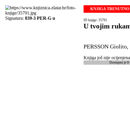
KNJIGA TRENUTNO 
Signatura:
839-3 PER-G u
ID knjige: 35791
U tvojim ruka
PERSSON Giolito,
Knjiga još nije ocijenjena
Dostupno je 0 