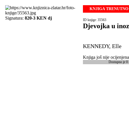
KNJIGA TRENUTNO 
Signatura:
820-3 KEN dj
ID knjige: 35563
Djevojka u ino
KENNEDY, Elle
Knjiga još nije ocijenjena
Dostupno je 0 