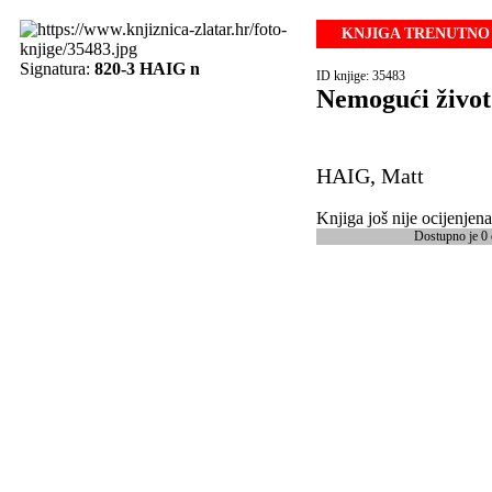
KNJIGA TRENUTNO 
Signatura:
820-3 HAIG n
ID knjige: 35483
Nemogući život
HAIG, Matt
Knjiga još nije ocijenjena
Dostupno je 0 